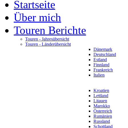
Startseite
Über mich
Touren Berichte
Touren - Jahresübersicht
Touren - Länderübersicht
Dänemark
Deutschland
Estland
Finnland
Frankreich
Italien
Kroatien
Lettland
Litauen
Marokko
Österreich
Rumänien
Russland
Schottland