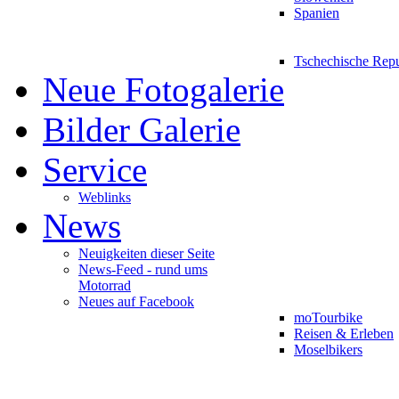
Spanien
Tschechische Rep
Neue Fotogalerie
Bilder Galerie
Service
Weblinks
News
Neuigkeiten dieser Seite
News-Feed - rund ums
Motorrad
Neues auf Facebook
moTourbike
Reisen & Erleben
Moselbikers