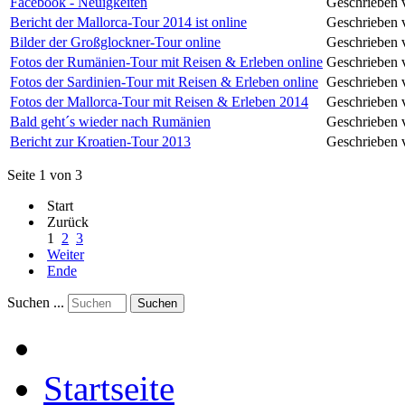
Facebook - Neuigkeiten
Geschrieben 
Bericht der Mallorca-Tour 2014 ist online
Geschrieben 
Bilder der Großglockner-Tour online
Geschrieben 
Fotos der Rumänien-Tour mit Reisen & Erleben online
Geschrieben 
Fotos der Sardinien-Tour mit Reisen & Erleben online
Geschrieben 
Fotos der Mallorca-Tour mit Reisen & Erleben 2014
Geschrieben 
Bald geht´s wieder nach Rumänien
Geschrieben 
Bericht zur Kroatien-Tour 2013
Geschrieben 
Seite 1 von 3
Start
Zurück
1
2
3
Weiter
Ende
Suchen ...
Suchen
Startseite