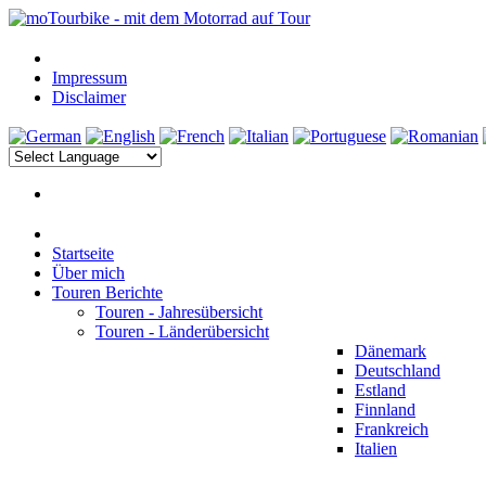
Impressum
Disclaimer
Startseite
Über mich
Touren Berichte
Touren - Jahresübersicht
Touren - Länderübersicht
Dänemark
Deutschland
Estland
Finnland
Frankreich
Italien