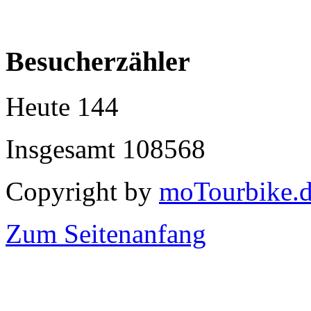
Besucherzähler
Heute
144
Insgesamt
108568
Copyright by
moTourbike.
Zum Seitenanfang