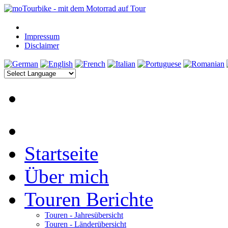
Impressum
Disclaimer
Startseite
Über mich
Touren Berichte
Touren - Jahresübersicht
Touren - Länderübersicht