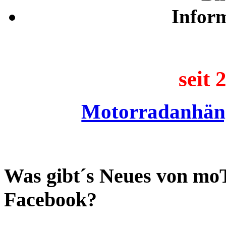
Infor
seit 
Motorradanhän
Was gibt´s Neues von mo
Facebook?