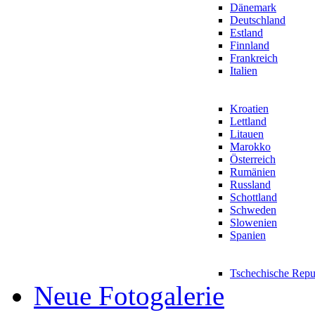
Dänemark
Deutschland
Estland
Finnland
Frankreich
Italien
Kroatien
Lettland
Litauen
Marokko
Österreich
Rumänien
Russland
Schottland
Schweden
Slowenien
Spanien
Tschechische Repu
Neue Fotogalerie