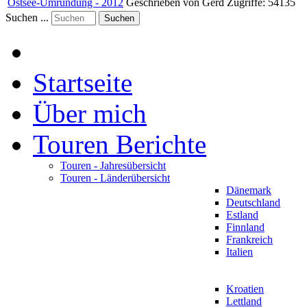
Ostsee-Umrundung - 2012
Geschrieben von Gerd
Zugriffe: 54135
Suchen ...
Suchen
Startseite
Über mich
Touren Berichte
Touren - Jahresübersicht
Touren - Länderübersicht
Dänemark
Deutschland
Estland
Finnland
Frankreich
Italien
Kroatien
Lettland