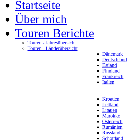
Startseite
Über mich
Touren Berichte
Touren - Jahresübersicht
Touren - Länderübersicht
Dänemark
Deutschland
Estland
Finnland
Frankreich
Italien
Kroatien
Lettland
Litauen
Marokko
Österreich
Rumänien
Russland
Schottland