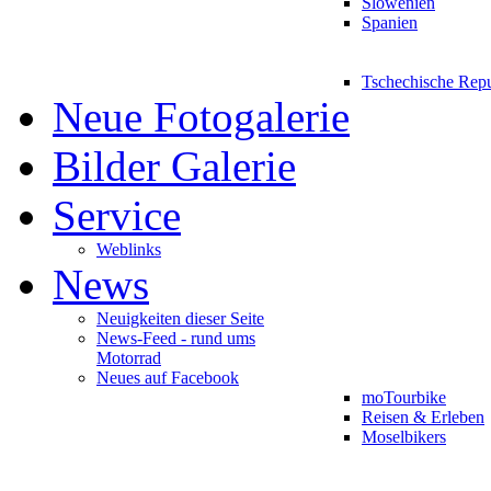
Slowenien
Spanien
Tschechische Rep
Neue Fotogalerie
Bilder Galerie
Service
Weblinks
News
Neuigkeiten dieser Seite
News-Feed - rund ums
Motorrad
Neues auf Facebook
moTourbike
Reisen & Erleben
Moselbikers