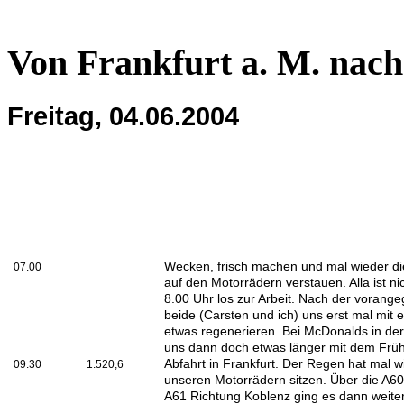
Von Frankfurt a. M. nac
Freitag, 04.06.2004
Wecken, frisch machen und mal wieder 
07.00
auf den Motorrädern verstauen. Alla ist n
8.00 Uhr los zur Arbeit. Nach der voran
beide (Carsten und ich) uns erst mal mit
etwas regenerieren. Bei McDonalds in der
uns dann doch etwas länger mit dem Früh
Abfahrt in Frankfurt. Der Regen hat mal wi
09.30
1.520,6
unseren Motorrädern sitzen. Über die A6
A61 Richtung Koblenz ging es dann weiter