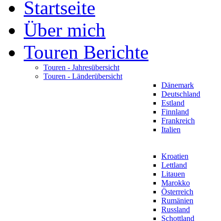
Startseite
Über mich
Touren Berichte
Touren - Jahresübersicht
Touren - Länderübersicht
Dänemark
Deutschland
Estland
Finnland
Frankreich
Italien
Kroatien
Lettland
Litauen
Marokko
Österreich
Rumänien
Russland
Schottland